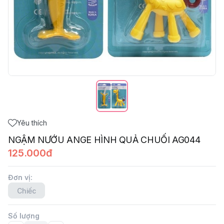
Yêu thích
NGẬM NƯỚU ANGE HÌNH QUẢ CHUỐI AG044
125.000đ
Đơn vị
:
Chiếc
Số lượng