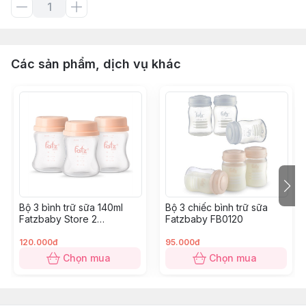
Các sản phẩm, dịch vụ khác
Bộ 3 bình trữ sữa 140ml
Bộ 3 chiếc bình trữ sữa
Fatzbaby Store 2
Fatzbaby FB0120
FB0140VN
120.000đ
95.000đ
Chọn mua
Chọn mua