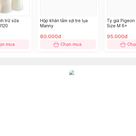
nh trữ sữa
Hộp khăn tắm sợi tre lụa
Ty giả Pigeon 
0120
Manny
Size M 6+
80.000đ
95.000đ
ọn mua
Chọn mua
Chọ