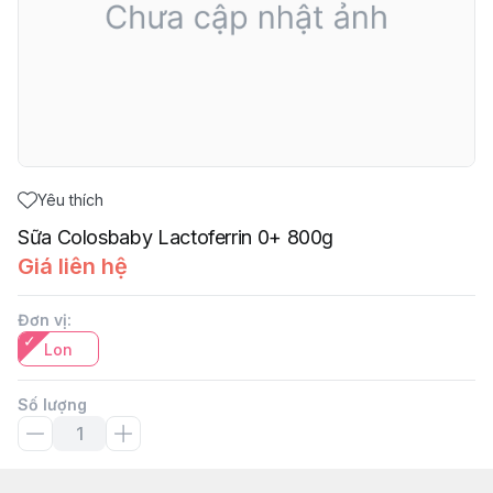
Yêu thích
Sữa Colosbaby Lactoferrin 0+ 800g
Giá liên hệ
Đơn vị
:
Lon
Số lượng