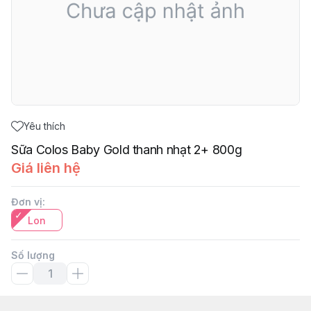
Yêu thích
Sữa Colos Baby Gold thanh nhạt 2+ 800g
Giá liên hệ
Đơn vị
:
Lon
Số lượng