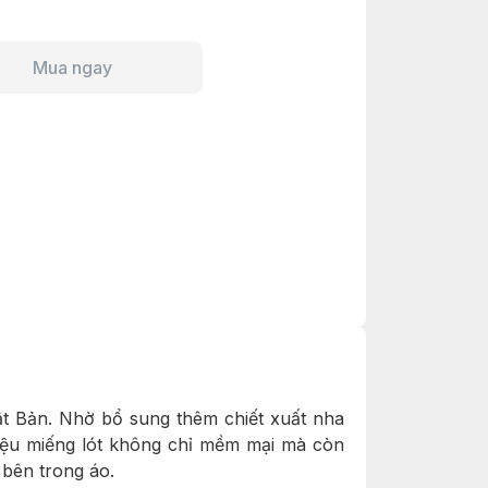
Mua ngay
t Bản. Nhờ bổ sung thêm chiết xuất nha
liệu miếng lót không chỉ mềm mại mà còn
 bên trong áo.