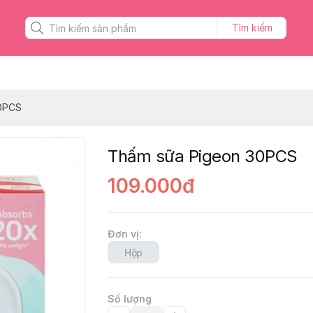
Tìm kiếm
0PCS
Thấm sữa Pigeon 30PCS
109.000đ
Đơn vị
:
Hộp
Số lượng