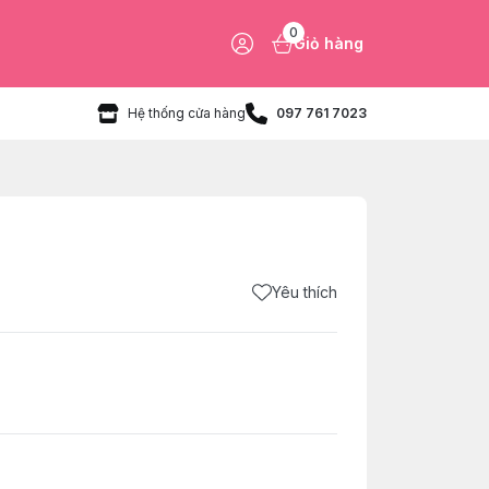
0
Giỏ hàng
Hệ thống cửa hàng
097 761 7023
Yêu thích