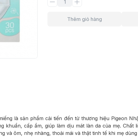
Thêm giỏ hàng
ếng là sản phẩm cải tiến đến từ thương hiệu Pigeon Nhậ
g khuẩn, cấp ẩm, giúp làm dịu mát làn da của mẹ. Chất 
g và ôm, nhẹ nhàng, thoải mái và thật tinh tế khi mẹ dùng