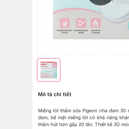
Mô tả chi tiết
Miếng lót thấm sữa Pigeon
nha đam 30 mi
đam, bề mặt miếng lót có khả năng khán
thấm hút hơn gấp 20 lần. Thiết kế 3D mỏn