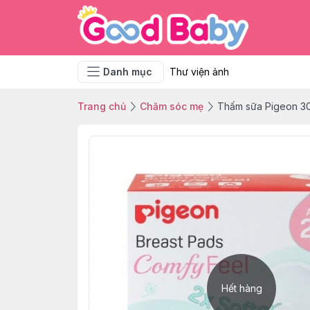
Danh mục
Thư viện ảnh
Trang chủ
Chăm sóc mẹ
Thấm sữa Pigeon 3
Hết hàng