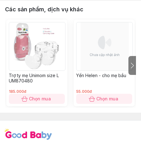
Các sản phẩm, dịch vụ khác
Trợ ty mẹ Unimom size L
Yến Helen - cho mẹ bầu
UM870480
185.000đ
55.000đ
Chọn mua
Chọn mua