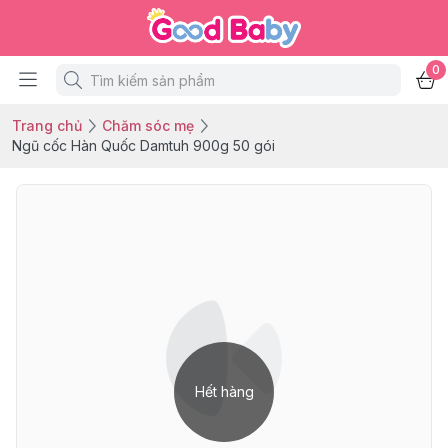
0
Trang chủ
Chăm sóc mẹ
Ngũ cốc Hàn Quốc Damtuh 900g 50 gói
Hết hàng