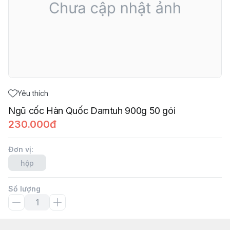
Yêu thích
Ngũ cốc Hàn Quốc Damtuh 900g 50 gói
230.000đ
Đơn vị
:
hộp
Số lượng