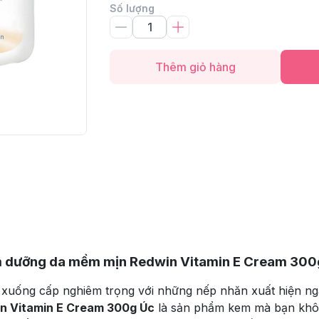
Số lượng
Thêm giỏ hàng
 dưỡng da mềm mịn Redwin Vitamin E Cream 300
iệu xuống cấp nghiêm trọng với những nếp nhăn xuất hiện 
n Vitamin E Cream 300g Úc
là sản phẩm kem mà bạn không