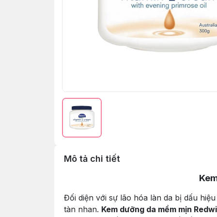
Mô tả chi tiết
Kem
Đối diện với sự lão hóa làn da bị dấu h
tàn nhan.
Kem dưỡng da mềm mịn Redwi