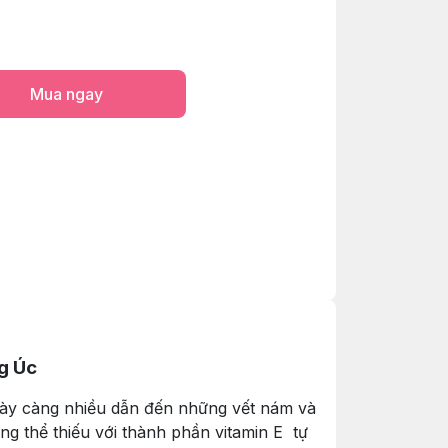
Mua ngay
g Úc
ngày càng nhiều dẫn đến những vết nám và
 thể thiếu với thành phần vitamin E tự