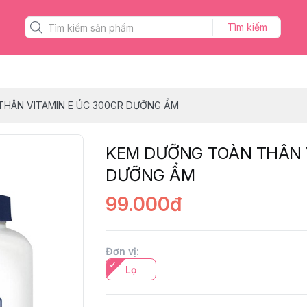
Tìm kiếm
HÂN VITAMIN E ÚC 300GR DƯỠNG ẨM
KEM DƯỠNG TOÀN THÂN V
DƯỠNG ẨM
99.000đ
Đơn vị
:
Lọ