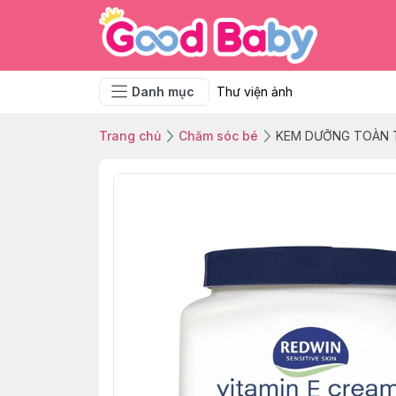
Danh mục
Thư viện ảnh
Trang chủ
Chăm sóc bé
KEM DƯỠNG TOÀN T