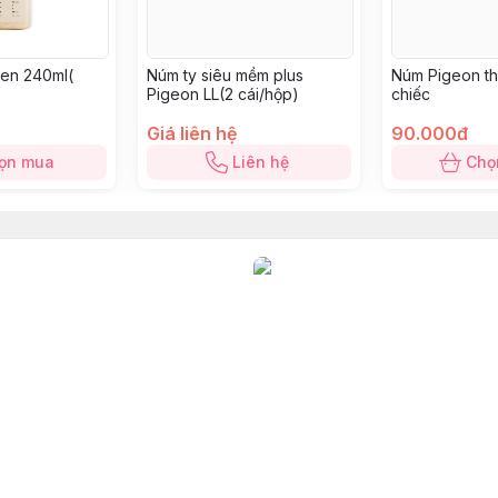
en 240ml(
Núm ty siêu mềm plus
Núm Pigeon thế
Pigeon LL(2 cái/hộp)
chiếc
Giá liên hệ
90.000đ
ọn mua
Liên hệ
Chọ