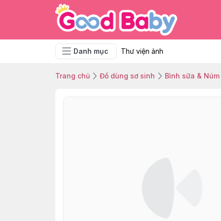
Danh mục
Thư viện ảnh
Trang chủ
Đồ dùng sơ sinh
Bình sữa & Núm 