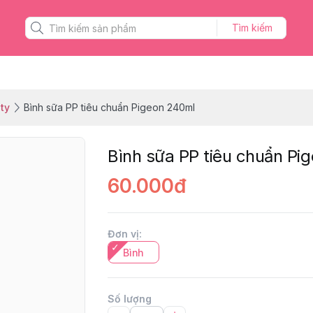
Tìm kiếm
ty
Bình sữa PP tiêu chuẩn Pigeon 240ml
Bình sữa PP tiêu chuẩn Pi
60.000đ
Đơn vị
:
Bình
Số lượng