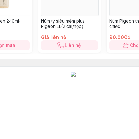
en 240ml(
Núm ty siêu mềm plus
Núm Pigeon thế
Pigeon LL(2 cái/hộp)
chiếc
Giá liên hệ
90.000đ
ọn mua
Liên hệ
Chọ