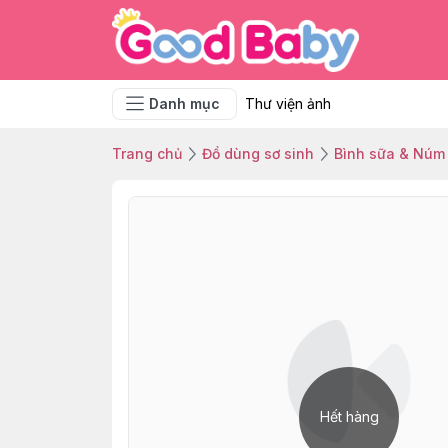
Danh mục
Thư viện ảnh
Trang chủ
Đồ dùng sơ sinh
Bình sữa & Núm 
Hết hàng