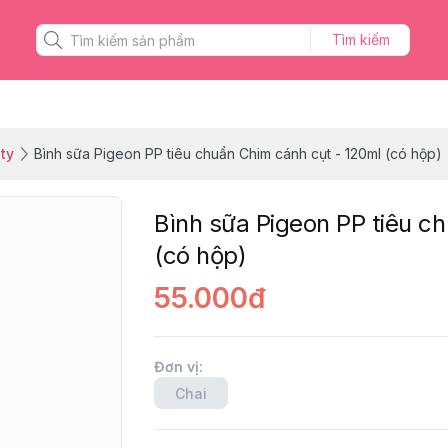
Tìm kiếm
ty
Bình sữa Pigeon PP tiêu chuẩn Chim cánh cụt - 120ml (có hộp)
Bình sữa Pigeon PP tiêu c
(có hộp)
55.000đ
Đơn vị
:
Chai