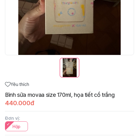
Yêu thích
Bình sữa movaa size 170ml, họa tiết cổ trắng
440.000đ
Đơn vị
:
Hộp