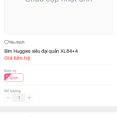
Yêu thích
Bỉm Huggies siêu đại quần XL84+4
Giá liên hệ
Đơn vị
:
bịch
Số lượng