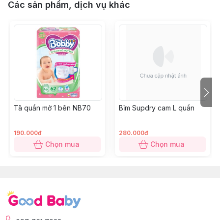
Các sản phẩm, dịch vụ khác
Tã quần mở 1 bên NB70
Bỉm Supdry cam L quần
190.000đ
280.000đ
Chọn mua
Chọn mua