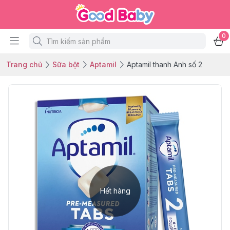
0
Trang chủ
Sữa bột
Aptamil
Aptamil thanh Anh số 2
Hết hàng