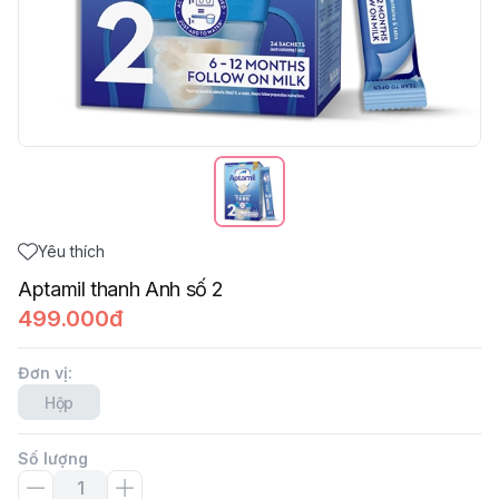
Yêu thích
Aptamil thanh Anh số 2
499.000đ
Đơn vị
:
Hộp
Số lượng