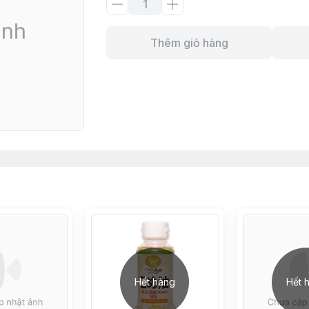
Thêm giỏ hàng
Hết hàng
Hết 