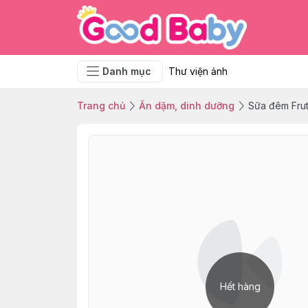
Danh mục
Thư viện ảnh
Trang chủ
Ăn dặm, dinh dưỡng
Sữa đêm Frut
Hết hàng