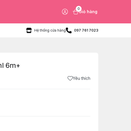
0
Giỏ hàng
Hệ thống cửa hàng
097 761 7023
ml 6m+
Yêu thích