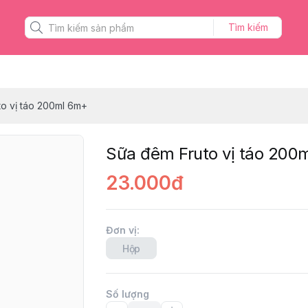
Tìm kiếm
o vị táo 200ml 6m+
Sữa đêm Fruto vị táo 200
23.000đ
Đơn vị
:
Hộp
Số lượng