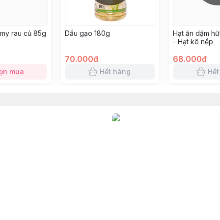
my rau củ 85g
Dầu gạo 180g
Hạt ăn dặm h
- Hạt kê nếp
70.000đ
68.000đ
ọn mua
Hết hàng
Hết