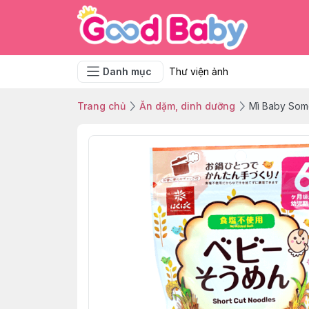
Danh mục
Thư viện ảnh
Trang chủ
Ăn dặm, dinh dưỡng
Mì Baby Som