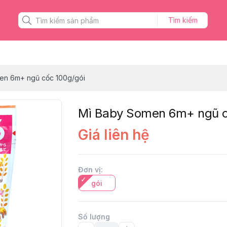
Tìm kiếm
en 6m+ ngũ cốc 100g/gói
Mì Baby Somen 6m+ ngũ c
Giá liên hệ
Đơn vị
:
gói
Số lượng