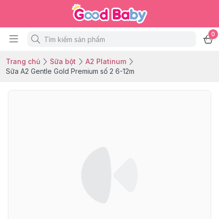
0
Trang chủ
Sữa bột
A2 Platinum
Sữa A2 Gentle Gold Premium số 2 6-12m