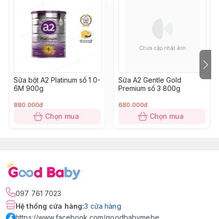
Sữa bột A2 Platinum số 1 0-
Sữa A2 Gentle Gold
6M 900g
Premium số 3 800g
880.000đ
680.000đ
Chọn mua
Chọn mua
097 761 7023
Hệ thống cửa hàng
:
3
cửa hàng
https://www.facebook.com/goodbabymebe