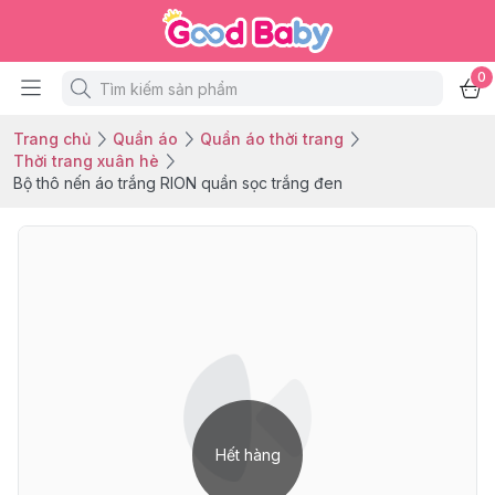
0
Trang chủ
Quần áo
Quần áo thời trang
Thời trang xuân hè
Bộ thô nến áo trắng RION quần sọc trắng đen
Hết hàng