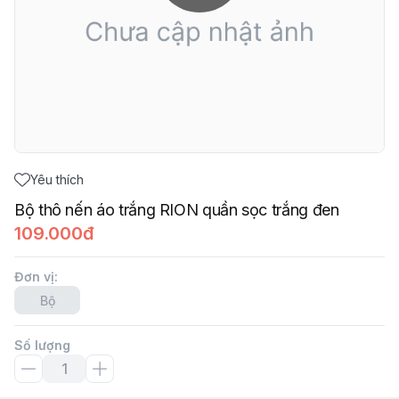
Yêu thích
Bộ thô nến áo trắng RION quần sọc trắng đen
109.000đ
Đơn vị
:
Bộ
Số lượng