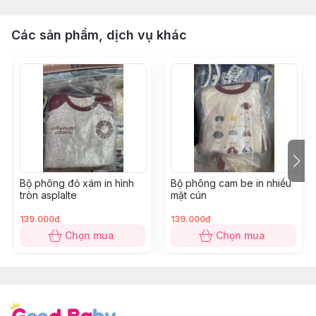
Các sản phẩm, dịch vụ khác
Bộ phông đỏ xám in hình
Bộ phông cam be in nhiều
tròn asplalte
mặt cún
139.000đ
139.000đ
Chọn mua
Chọn mua