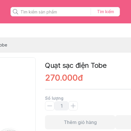
Tìm kiếm
Tobe
Quạt sạc điện Tobe
270.000đ
Số lượng
Thêm giỏ hàng