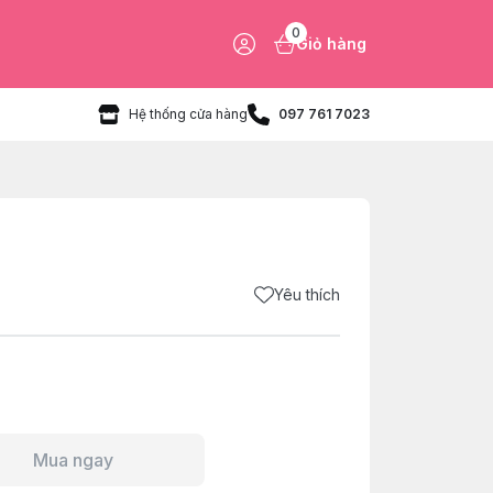
0
Giỏ hàng
Hệ thống cửa hàng
097 761 7023
Yêu thích
Mua ngay