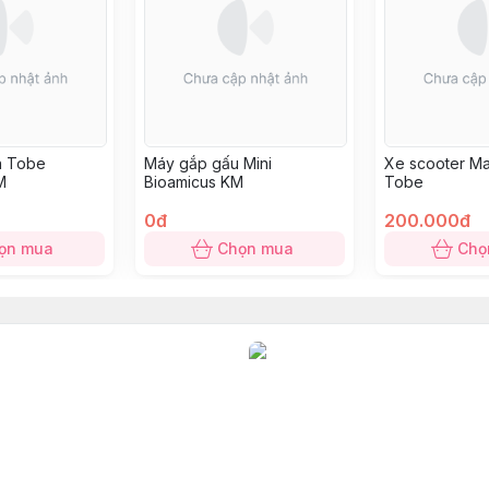
ện Tobe
Máy gắp gấu Mini
Xe scooter 
M
Bioamicus KM
Tobe
0đ
200.000đ
ọn mua
Chọn mua
Chọ