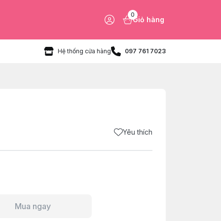
0
Giỏ hàng
Hệ thống cửa hàng
097 761 7023
Yêu thích
Mua ngay