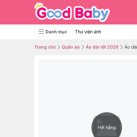
Danh mục
Thư viện ảnh
Trang chủ
Quần áo
Áo dài tết 2026
Áo dà
Hết hàng