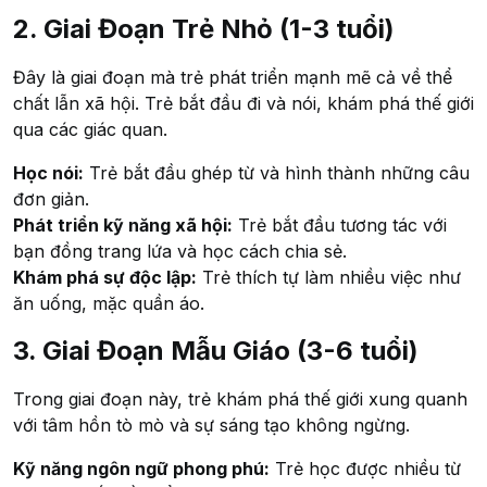
2. Giai Đoạn Trẻ Nhỏ (1-3 tuổi)
Đây là giai đoạn mà trẻ phát triển mạnh mẽ cả về thể
chất lẫn xã hội. Trẻ bắt đầu đi và nói, khám phá thế giới
qua các giác quan.
Học nói:
Trẻ bắt đầu ghép từ và hình thành những câu
đơn giản.
Phát triển kỹ năng xã hội:
Trẻ bắt đầu tương tác với
bạn đồng trang lứa và học cách chia sẻ.
Khám phá sự độc lập:
Trẻ thích tự làm nhiều việc như
ăn uống, mặc quần áo.
3. Giai Đoạn Mẫu Giáo (3-6 tuổi)
Trong giai đoạn này, trẻ khám phá thế giới xung quanh
với tâm hồn tò mò và sự sáng tạo không ngừng.
Kỹ năng ngôn ngữ phong phú:
Trẻ học được nhiều từ