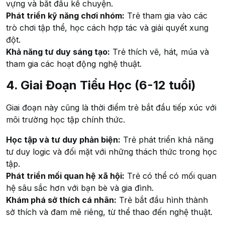
vựng và bắt đầu kể chuyện.
Phát triển kỹ năng chơi nhóm:
Trẻ tham gia vào các
trò chơi tập thể, học cách hợp tác và giải quyết xung
đột.
Khả năng tư duy sáng tạo:
Trẻ thích vẽ, hát, múa và
tham gia các hoạt động nghệ thuật.
4. Giai Đoạn Tiểu Học (6-12 tuổi)
Giai đoạn này cũng là thời điểm trẻ bắt đầu tiếp xúc với
môi trường học tập chính thức.
Học tập và tư duy phản biện:
Trẻ phát triển khả năng
tư duy logic và đối mặt với những thách thức trong học
tập.
Phát triển mối quan hệ xã hội:
Trẻ có thể có mối quan
hệ sâu sắc hơn với bạn bè và gia đình.
Khám phá sở thích cá nhân:
Trẻ bắt đầu hình thành
sở thích và đam mê riêng, từ thể thao đến nghệ thuật.