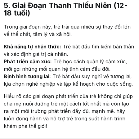
5. Giai Đoạn Thanh Thiếu Niên (12-
18 tuổi)
Trong giai đoạn này, trẻ trải qua nhiều sự thay đổi lớn
về thể chất, tâm lý và xã hội.
Khả năng tự nhận thức:
Trẻ bắt đầu tìm kiếm bản thân
và xác định giá trị cá nhân.
Phát triển cảm xúc:
Trẻ học cách quản lý cảm xúc,
mời gọi những mối quan hệ tình cảm đầu đời.
Định hình tương lai:
Trẻ bắt đầu suy nghĩ về tương lai,
lựa chọn nghề nghiệp và lập kế hoạch cho cuộc sống.
Hiểu rõ các giai đoạn phát triển của trẻ không chỉ giúp
cha mẹ nuôi dưỡng trẻ một cách tốt nhất mà còn tạo
ra một môi trường phát triển đầy đủ, mạnh mẽ. hãy
luôn đồng hành và hỗ trợ trẻ trong suốt hành trình
khám phá thế giới!